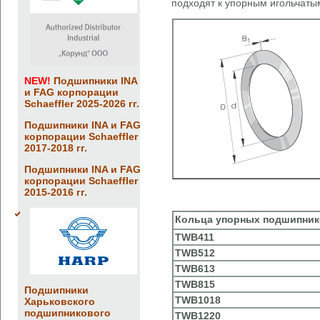
подходят к упорным игольчат
NEW!
Подшипники INA
и FAG корпорации
Schaeffler 2025-2026 гг.
Подшипники INA и FAG
корпорации Schaeffler
2017-2018 гг.
Подшипники INA и FAG
корпорации Schaeffler
2015-2016 гг.
Кольца упорных подшипни
TWB411
TWB512
TWB613
TWB815
Подшипники
TWB1018
Харьковского
подшипникового
TWB1220