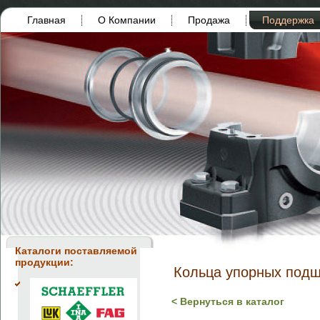
Главная
О Компании
Продажа
Поддержка
Каталоги поставляемой
продукции:
Кольца упорных под
< Вернуться в каталог