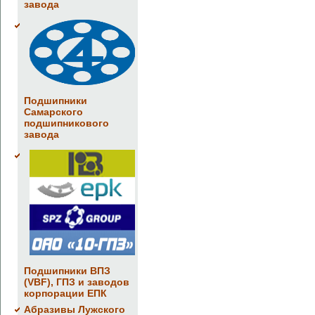
завода
Подшипники
Самарского
подшипникового
завода
Подшипники ВПЗ
(VBF), ГПЗ и заводов
корпорации ЕПК
Абразивы Лужского