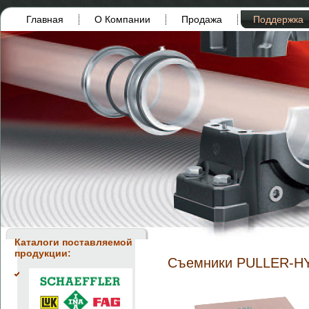
Главная
О Компании
Продажа
Поддержка
Каталоги поставляемой
продукции:
Съемники PULLER-H