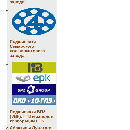
завода
Подшипники
Самарского
подшипникового
завода
Подшипники ВПЗ
(VBF), ГПЗ и заводов
корпорации ЕПК
Абразивы Лужского