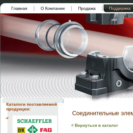
Главная
О Компании
Продажа
Поддержка
Каталоги поставляемой
продукции:
Соединительные эл
< Вернуться в каталог