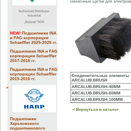
смазочные щетки для электром
NEW!
Подшипники INA
и FAG корпорации
Schaeffler 2025-2026 гг.
Подшипники INA и FAG
корпорации Schaeffler
2017-2018 гг.
Подшипники INA и FAG
корпорации Schaeffler
Соединительные элементы
2015-2016 гг.
ARCALUB.BRUSH
ARCALUB.BRUSH-40MM
ARCALUB.BRUSH-60MM
ARCALUB.BRUSH-100MM
< Вернуться в каталог
Подшипники
Харьковского
подшипникового