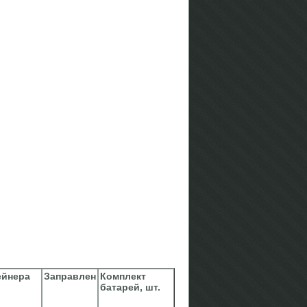
ейнера
Заправлен
Комплект
батарей, шт.