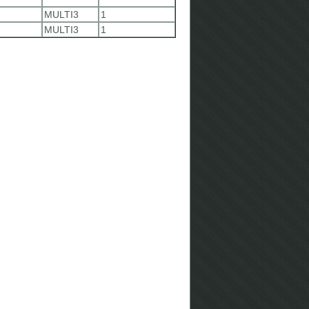
MULTI3
1
MULTI3
1