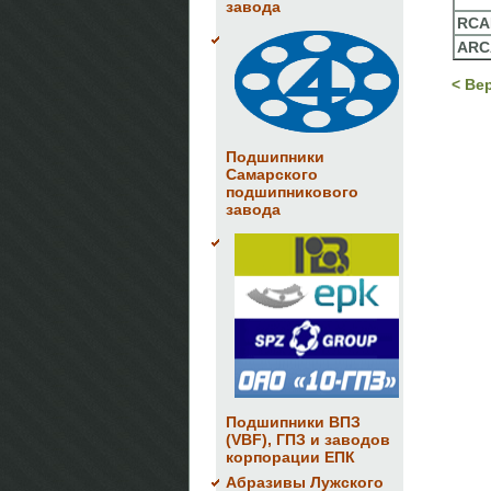
завода
RCA
ARC
< Ве
Подшипники
Самарского
подшипникового
завода
Подшипники ВПЗ
(VBF), ГПЗ и заводов
корпорации ЕПК
Абразивы Лужского