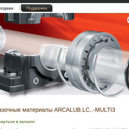
родажа
Поддержка
азочные материалы ARCALUB.LC..-MULTI3
рнуться в каталог