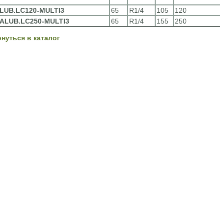
LUB.LC120-MULTI3
65
R1/4
105
120
ALUB.LC250-MULTI3
65
R1/4
155
250
рнуться в каталог