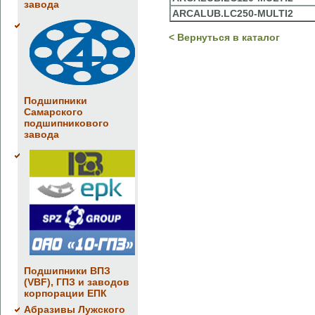
завода
ARCALUB.LC250-MULTI2
< Вернуться в каталог
Подшипники
Самарского
подшипникового
завода
Подшипники ВПЗ
(VBF), ГПЗ и заводов
корпорации ЕПК
Абразивы Лужского