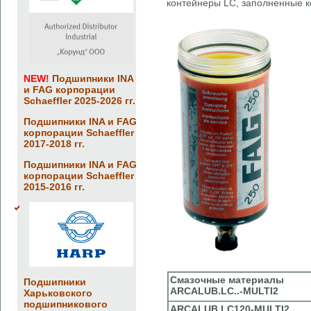
контейнеры LC, заполненные 
NEW!
Подшипники INA
и FAG корпорации
Schaeffler 2025-2026 гг.
Подшипники INA и FAG
корпорации Schaeffler
2017-2018 гг.
Подшипники INA и FAG
корпорации Schaeffler
2015-2016 гг.
Смазочные материалы
Подшипники
ARCALUB.LC..-MULTI2
Харьковского
подшипникового
ARCALUB.LC120-MULTI2