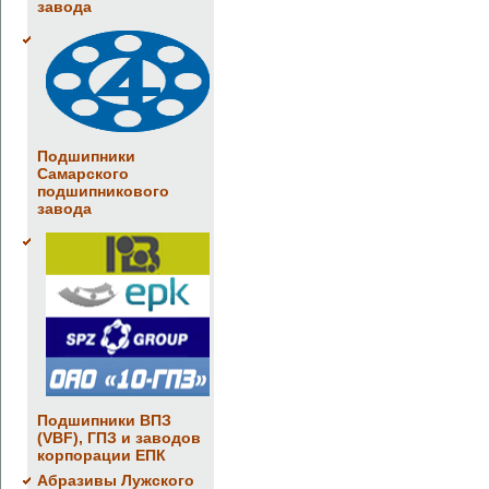
завода
Подшипники
Самарского
подшипникового
завода
Подшипники ВПЗ
(VBF), ГПЗ и заводов
корпорации ЕПК
Абразивы Лужского