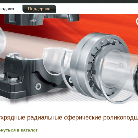
родажа
Поддержка
хрядные радиальные сферические роликоподши
рнуться в каталог