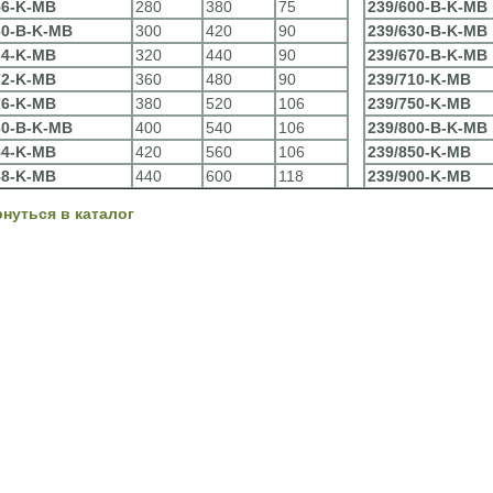
56-K-MB
280
380
75
239/600-B-K-MB
60-B-K-MB
300
420
90
239/630-B-K-MB
64-K-MB
320
440
90
239/670-B-K-MB
72-K-MB
360
480
90
239/710-K-MB
76-K-MB
380
520
106
239/750-K-MB
80-B-K-MB
400
540
106
239/800-B-K-MB
84-K-MB
420
560
106
239/850-K-MB
88-K-MB
440
600
118
239/900-K-MB
рнуться в каталог