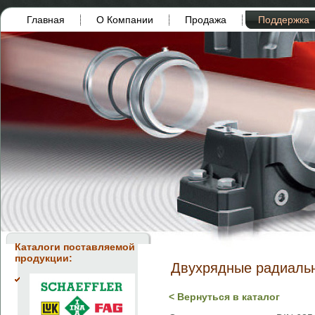
Главная
О Компании
Продажа
Поддержка
Каталоги поставляемой
продукции:
Двухрядные радиальн
< Вернуться в каталог