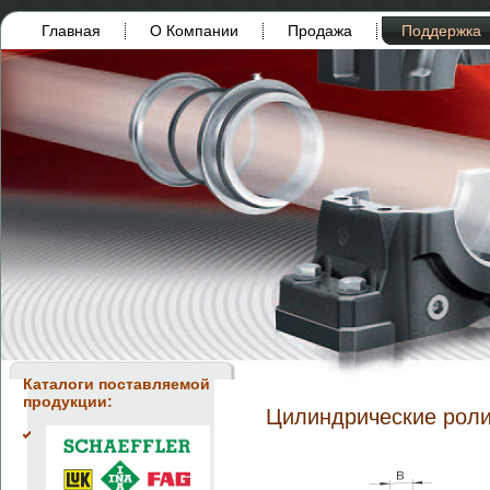
Главная
О Компании
Продажа
Поддержка
Каталоги поставляемой
продукции:
Цилиндрические рол