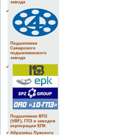
завода
Подшипники
Самарского
подшипникового
завода
Подшипники ВПЗ
(VBF), ГПЗ и заводов
корпорации ЕПК
Абразивы Лужского