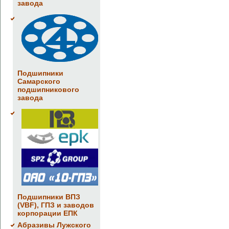
завода
Подшипники
Самарского
подшипникового
завода
Подшипники ВПЗ
(VBF), ГПЗ и заводов
корпорации ЕПК
Абразивы Лужского