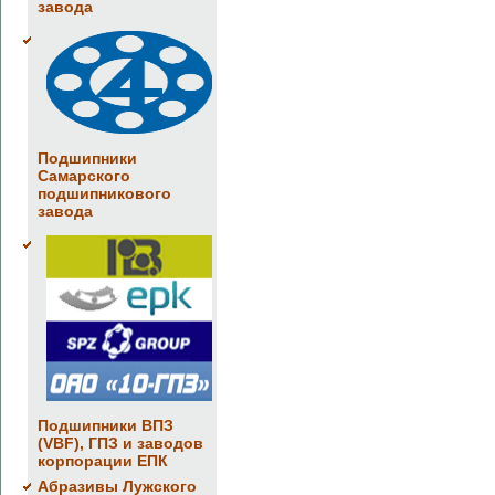
завода
Подшипники
Самарского
подшипникового
завода
Подшипники ВПЗ
(VBF), ГПЗ и заводов
корпорации ЕПК
Абразивы Лужского