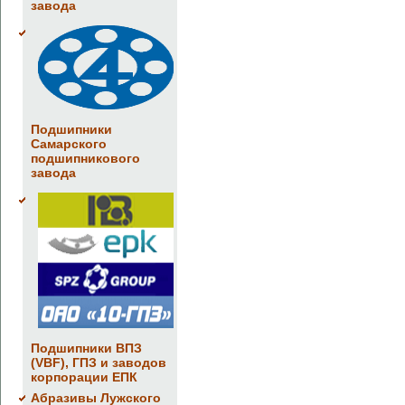
завода
Подшипники
Самарского
подшипникового
завода
Подшипники ВПЗ
(VBF), ГПЗ и заводов
корпорации ЕПК
Абразивы Лужского