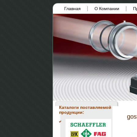
Главная
О Компании
П
Каталоги поставляемой
продукции:
gos