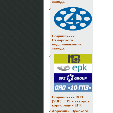
завода
Подшипники
Самарского
подшипникового
завода
Подшипники ВПЗ
(VBF), ГПЗ и заводов
корпорации ЕПК
Абразивы Лужского