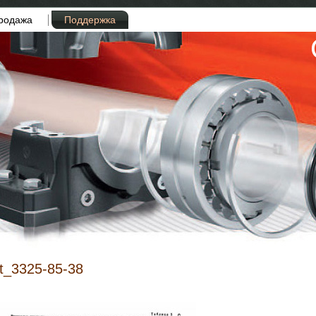
родажа
Поддержка
t_3325-85-38