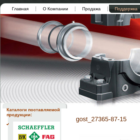
Главная
О Компании
Продажа
Поддержка
Каталоги поставляемой
продукции:
gost_27365-87-15