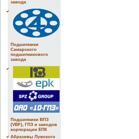
завода
Подшипники
Самарского
подшипникового
завода
Подшипники ВПЗ
(VBF), ГПЗ и заводов
корпорации ЕПК
Абразивы Лужского