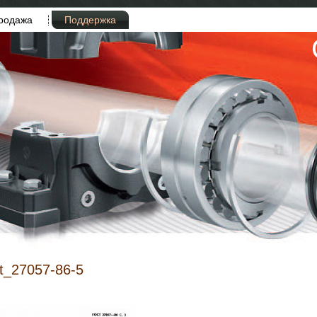
родажа
Поддержка
t_27057-86-5