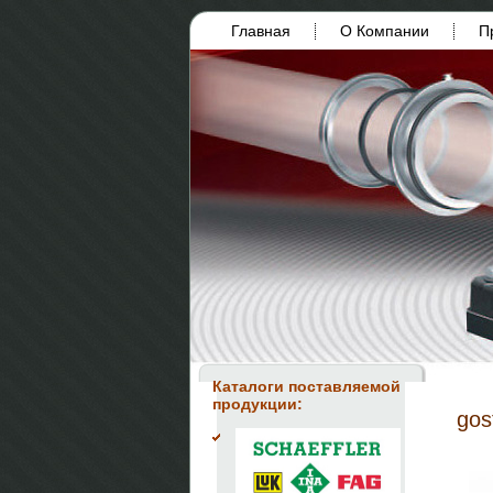
Главная
О Компании
П
Каталоги поставляемой
продукции:
gos