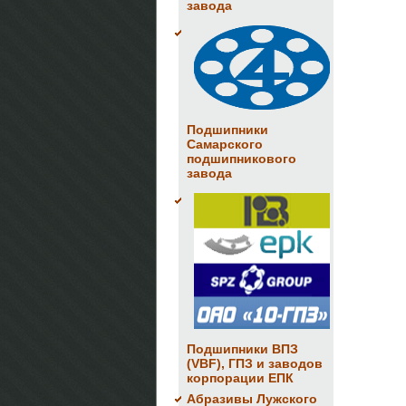
завода
Подшипники
Самарского
подшипникового
завода
Подшипники ВПЗ
(VBF), ГПЗ и заводов
корпорации ЕПК
Абразивы Лужского