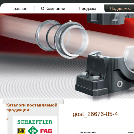
Главная
О Компании
Продажа
Поддержка
Каталоги поставляемой
продукции:
gost_26676-85-4