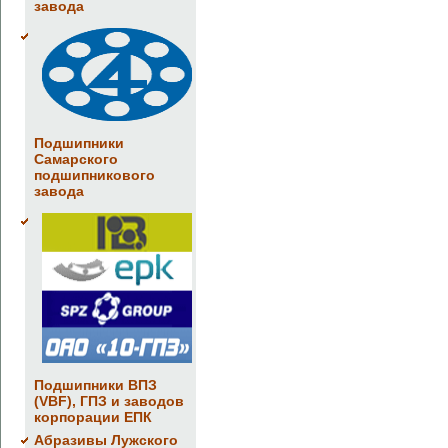
завода
Подшипники
Самарского
подшипникового
завода
Подшипники ВПЗ
(VBF), ГПЗ и заводов
корпорации ЕПК
Абразивы Лужского