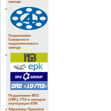
завода
Подшипники
Самарского
подшипникового
завода
Подшипники ВПЗ
(VBF), ГПЗ и заводов
корпорации ЕПК
Абразивы Лужского