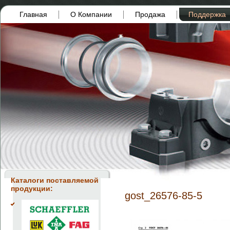
Главная
О Компании
Продажа
Поддержка
Каталоги поставляемой
продукции:
gost_26576-85-5