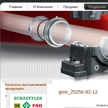
Главная
О Компании
Продажа
Поддержка
Каталоги поставляемой
продукции:
gost_25256-82-12