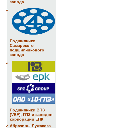
завода
Подшипники
Самарского
подшипникового
завода
Подшипники ВПЗ
(VBF), ГПЗ и заводов
корпорации ЕПК
Абразивы Лужского