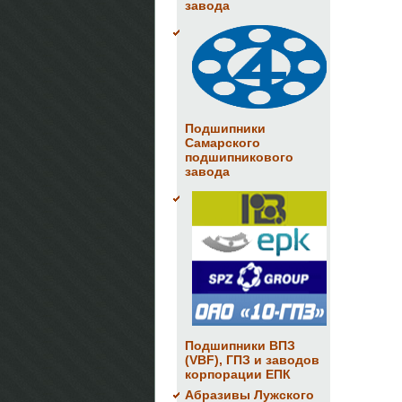
завода
Подшипники
Самарского
подшипникового
завода
Подшипники ВПЗ
(VBF), ГПЗ и заводов
корпорации ЕПК
Абразивы Лужского