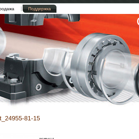
родажа
Поддержка
t_24955-81-15