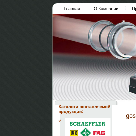
Главная
О Компании
П
Каталоги поставляемой
продукции:
gos