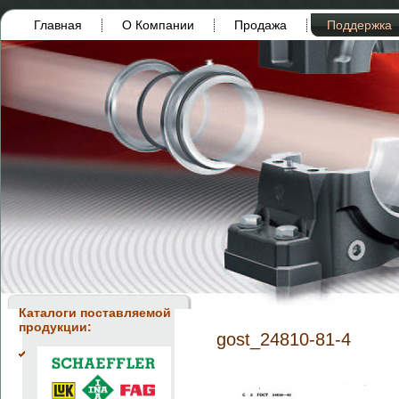
Главная
О Компании
Продажа
Поддержка
Каталоги поставляемой
продукции:
gost_24810-81-4