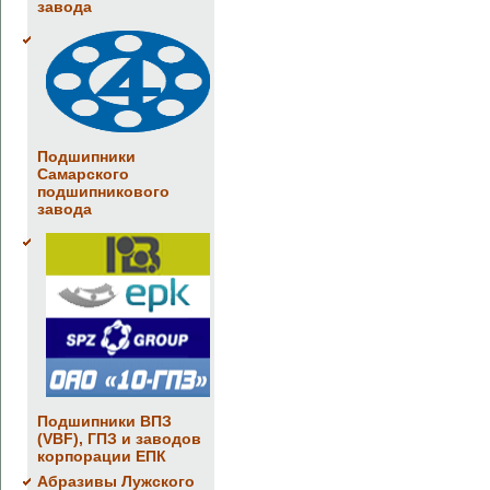
завода
Подшипники
Самарского
подшипникового
завода
Подшипники ВПЗ
(VBF), ГПЗ и заводов
корпорации ЕПК
Абразивы Лужского