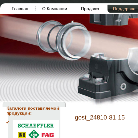
Главная
О Компании
Продажа
Поддержка
Каталоги поставляемой
продукции:
gost_24810-81-15