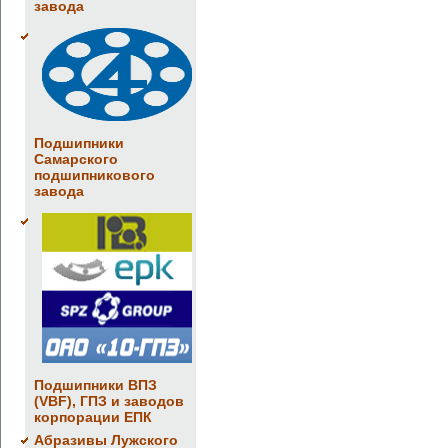
завода
Подшипники
Самарского
подшипникового
завода
Подшипники ВПЗ
(VBF), ГПЗ и заводов
корпорации ЕПК
Абразивы Лужского