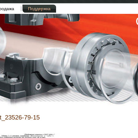
родажа
Поддержка
t_23526-79-15