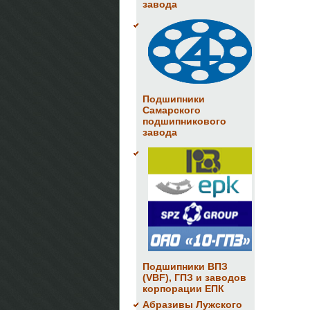
завода
Подшипники
Самарского
подшипникового
завода
Подшипники ВПЗ
(VBF), ГПЗ и заводов
корпорации ЕПК
Абразивы Лужского