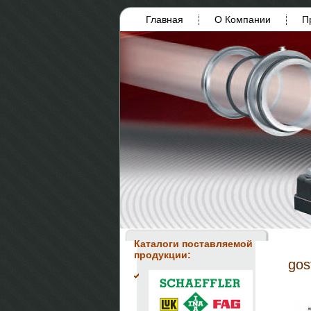
Главная
О Компании
П
Каталоги поставляемой
продукции:
gos