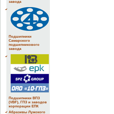
завода
Подшипники
Самарского
подшипникового
завода
Подшипники ВПЗ
(VBF), ГПЗ и заводов
корпорации ЕПК
Абразивы Лужского