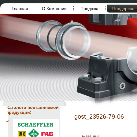
Главная
О Компании
Продажа
Поддержка
Каталоги поставляемой
продукции:
gost_23526-79-06