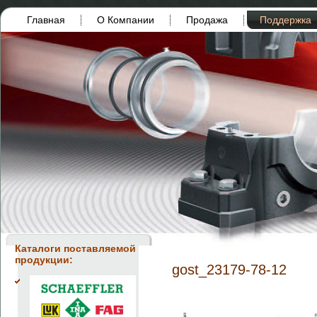
Главная
О Компании
Продажа
Поддержка
Каталоги поставляемой
продукции:
gost_23179-78-12