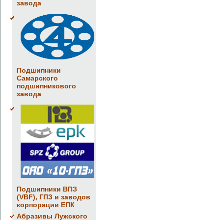
завода
Подшипники
Самарского
подшипникового
завода
Подшипники ВПЗ
(VBF), ГПЗ и заводов
корпорации ЕПК
Абразивы Лужского