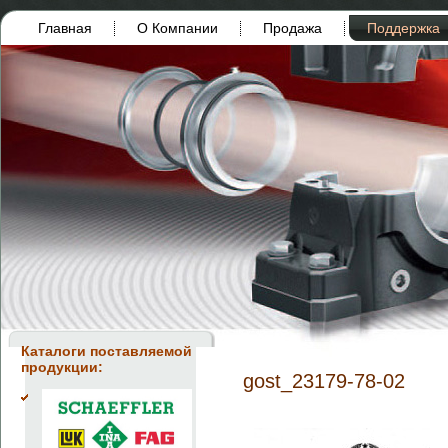
Главная
О Компании
Продажа
Поддержка
Каталоги поставляемой
продукции:
gost_23179-78-02