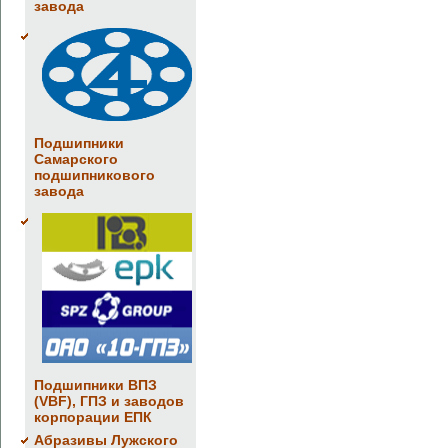
завода
Подшипники
Самарского
подшипникового
завода
Подшипники ВПЗ
(VBF), ГПЗ и заводов
корпорации ЕПК
Абразивы Лужского