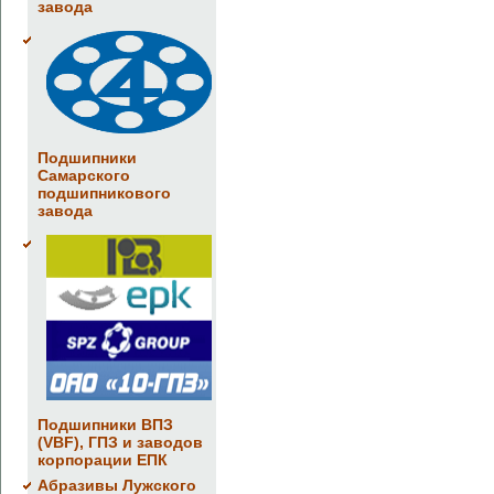
завода
Подшипники
Самарского
подшипникового
завода
Подшипники ВПЗ
(VBF), ГПЗ и заводов
корпорации ЕПК
Абразивы Лужского