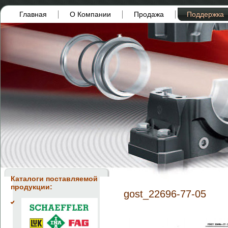
Главная
О Компании
Продажа
Поддержка
Каталоги поставляемой
продукции:
gost_22696-77-05