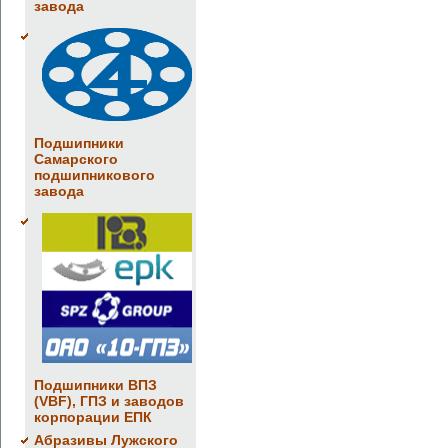
завода
Подшипники
Самарского
подшипникового
завода
Подшипники ВПЗ
(VBF), ГПЗ и заводов
корпорации ЕПК
Абразивы Лужского