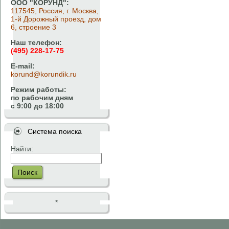
ООО "КОРУНД":
117545, Россия, г. Москва,
1-й Дорожный проезд, дом
6, строение 3
Наш телефон:
(495) 228-17-75
E-mail:
korund@korundik.ru
Режим работы:
по рабочим дням
с 9:00 до 18:00
Система поиска
Найти:
Поиск
*