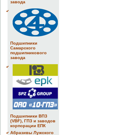
завода
Подшипники
Самарского
подшипникового
завода
Подшипники ВПЗ
(VBF), ГПЗ и заводов
корпорации ЕПК
Абразивы Лужского