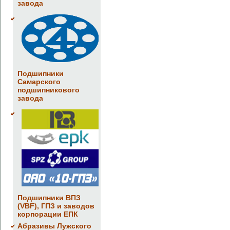
завода
Подшипники
Самарского
подшипникового
завода
Подшипники ВПЗ
(VBF), ГПЗ и заводов
корпорации ЕПК
Абразивы Лужского