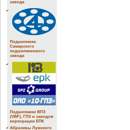
завода
Подшипники
Самарского
подшипникового
завода
Подшипники ВПЗ
(VBF), ГПЗ и заводов
корпорации ЕПК
Абразивы Лужского