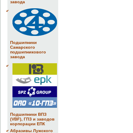
завода
Подшипники
Самарского
подшипникового
завода
Подшипники ВПЗ
(VBF), ГПЗ и заводов
корпорации ЕПК
Абразивы Лужского