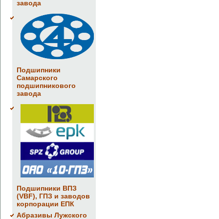
завода
Подшипники
Самарского
подшипникового
завода
Подшипники ВПЗ
(VBF), ГПЗ и заводов
корпорации ЕПК
Абразивы Лужского