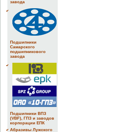
завода
Подшипники
Самарского
подшипникового
завода
Подшипники ВПЗ
(VBF), ГПЗ и заводов
корпорации ЕПК
Абразивы Лужского