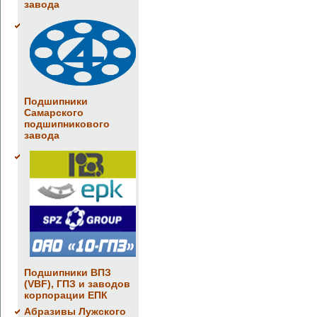
завода
Подшипники
Самарского
подшипникового
завода
Подшипники ВПЗ
(VBF), ГПЗ и заводов
корпорации ЕПК
Абразивы Лужского