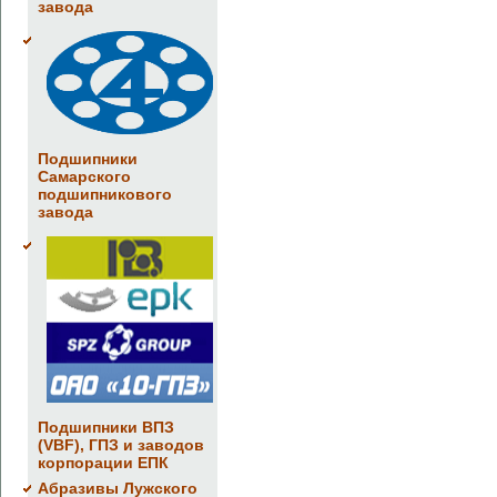
завода
Подшипники
Самарского
подшипникового
завода
Подшипники ВПЗ
(VBF), ГПЗ и заводов
корпорации ЕПК
Абразивы Лужского