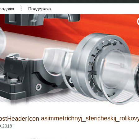
родажа
Поддержка
asimmetrichnyj_sfericheskij_roliko
9.2018 |