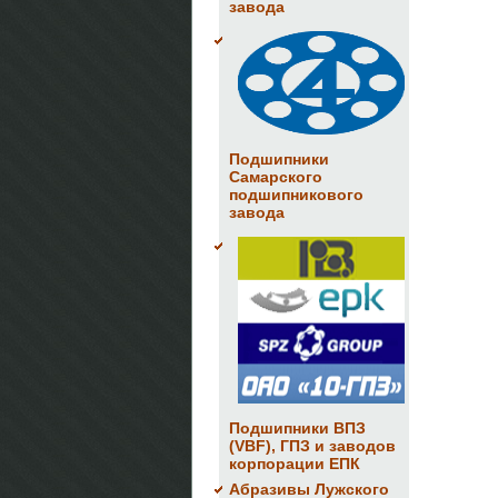
завода
Подшипники
Самарского
подшипникового
завода
Подшипники ВПЗ
(VBF), ГПЗ и заводов
корпорации ЕПК
Абразивы Лужского