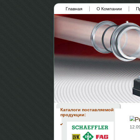
Главная
О Компании
П
Каталоги поставляемой
продукции:
12.0