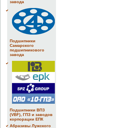
завода
Подшипники
Самарского
подшипникового
завода
Подшипники ВПЗ
(VBF), ГПЗ и заводов
корпорации ЕПК
Абразивы Лужского