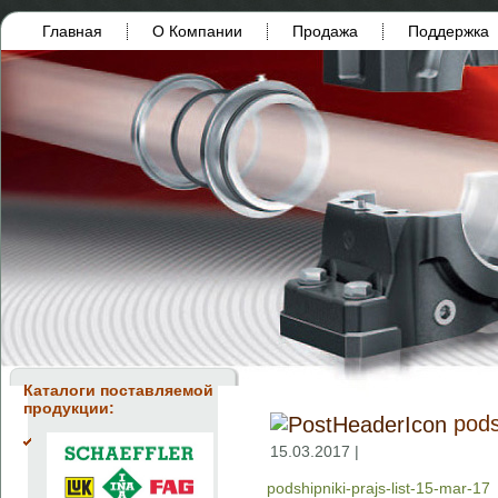
Главная
О Компании
Продажа
Поддержка
Каталоги поставляемой
продукции:
pods
15.03.2017 |
podshipniki-prajs-list-15-mar-17