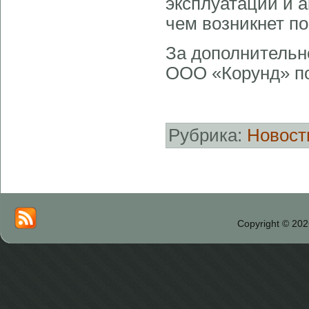
эксплуатации и 
чем возникнет п
За дополнительн
ООО «Корунд» п
Рубрика:
Новост
Copyright © 202