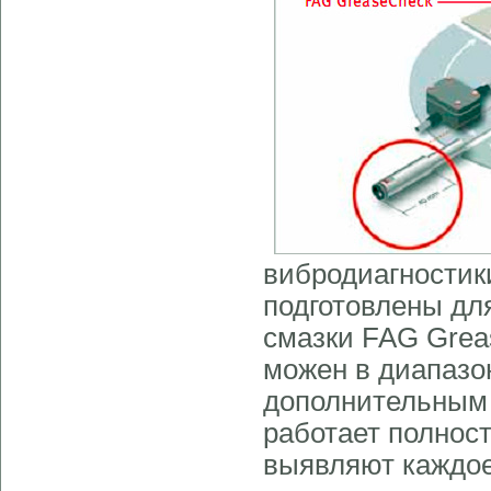
вибродиагностик
подготовлены дл
смазки FAG Grea
можен в диапазон
дополнительным
работает полнос
выявляют каждое