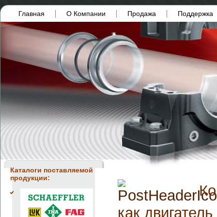
Главная
О Компании
Продажа
Поддержка
Каталоги поставляемой
продукции:
Ко
как двигатель