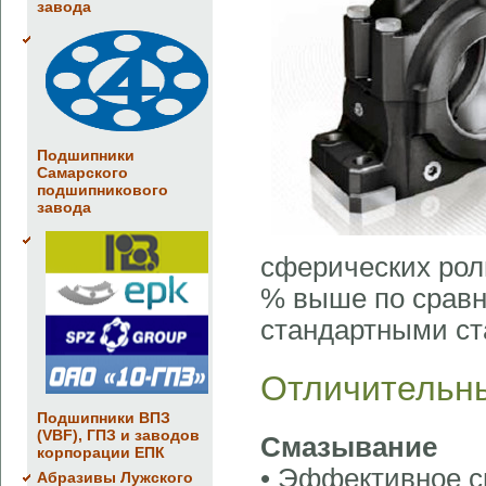
завода
Подшипники
Самарского
подшипникового
завода
сферических рол
% выше по сравн
стандартными ст
Отличительны
Подшипники ВПЗ
(VBF), ГПЗ и заводов
Смазывание
корпорации ЕПК
• Эффективное с
Абразивы Лужского