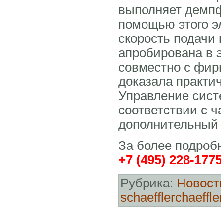
выполняет демп
помощью этого э
скорость подачи
апробирована в 
совместно с фир
доказала практи
Управление сист
соответствии с 
дополнительный 
За более подроб
+7 (495) 228-177
Рубрика:
Новости
schaefflerchaeffle