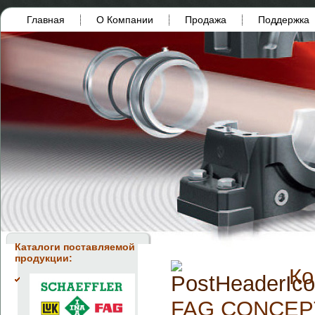
Главная
О Компании
Продажа
Поддержка
Каталоги поставляемой
продукции:
Ко
FAG CONCEPT