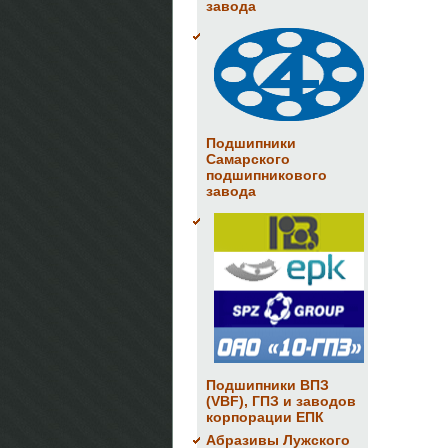
завода
Подшипники
Самарского
подшипникового
завода
Подшипники ВПЗ
(VBF), ГПЗ и заводов
корпорации ЕПК
Абразивы Лужского