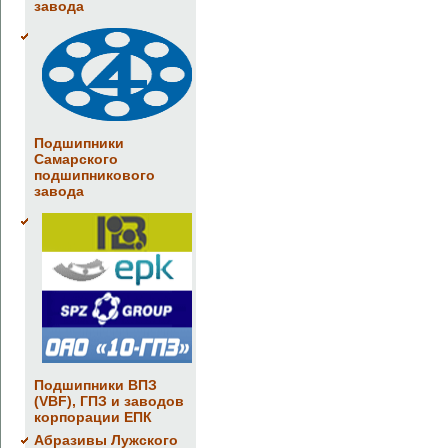
завода
Подшипники
Самарского
подшипникового
завода
Подшипники ВПЗ
(VBF), ГПЗ и заводов
корпорации ЕПК
Абразивы Лужского