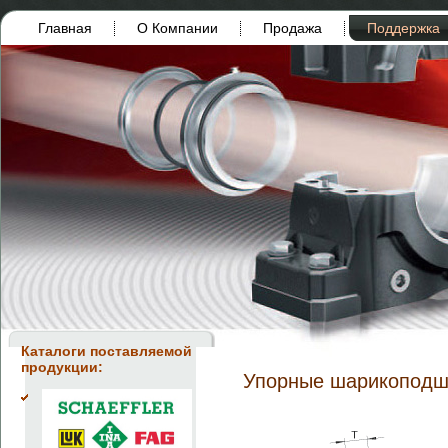
Главная
О Компании
Продажа
Поддержка
Каталоги поставляемой
продукции:
Упорные шарикоподш