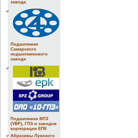
завода
Подшипники
Самарского
подшипникового
завода
Подшипники ВПЗ
(VBF), ГПЗ и заводов
корпорации ЕПК
Абразивы Лужского